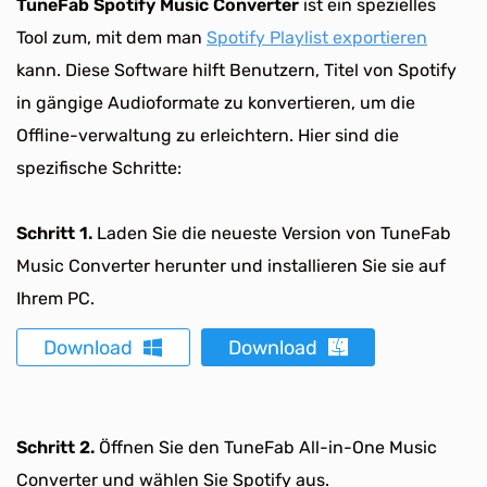
TuneFab Spotify Music Converter
ist ein spezielles
Tool zum, mit dem man
Spotify Playlist exportieren
kann. Diese Software hilft Benutzern, Titel von Spotify
in gängige Audioformate zu konvertieren, um die
Offline-verwaltung zu erleichtern. Hier sind die
spezifische Schritte:
Schritt 1.
Laden Sie die neueste Version von TuneFab
Music Converter herunter und installieren Sie sie auf
Ihrem PC.
Download
Download
Schritt 2.
Öffnen Sie den TuneFab All-in-One Music
Converter und wählen Sie Spotify aus.