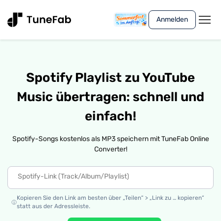
Anmelden
Spotify Playlist zu YouTube
Music übertragen: schnell und
einfach!
Spotify-Songs kostenlos als MP3 speichern mit TuneFab Online
Converter!
Kopieren Sie den Link am besten über „Teilen“ > „Link zu … kopieren“
statt aus der Adressleiste.