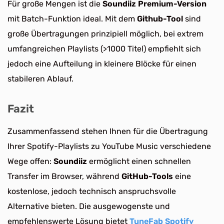
Für große Mengen ist die
Soundiiz Premium-Version
mit Batch-Funktion ideal. Mit dem
Github-Tool
sind
große Übertragungen prinzipiell möglich, bei extrem
umfangreichen Playlists (>1000 Titel) empfiehlt sich
jedoch eine Aufteilung in kleinere Blöcke für einen
stabileren Ablauf.
Fazit
Zusammenfassend stehen Ihnen für die Übertragung
Ihrer Spotify-Playlists zu YouTube Music verschiedene
Wege offen:
Soundiiz
ermöglicht einen schnellen
Transfer im Browser, während
GitHub-Tools
eine
kostenlose, jedoch technisch anspruchsvolle
Alternative bieten. Die ausgewogenste und
empfehlenswerte Lösung bietet
TuneFab Spotify