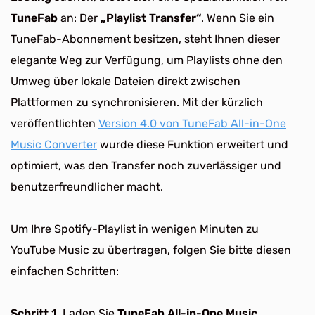
TuneFab
an: Der
„Playlist Transfer“
. Wenn Sie ein
TuneFab-Abonnement besitzen, steht Ihnen dieser
elegante Weg zur Verfügung, um Playlists ohne den
Umweg über lokale Dateien direkt zwischen
Plattformen zu synchronisieren. Mit der kürzlich
veröffentlichten
Version 4.0 von TuneFab All-in-One
Music Converter
wurde diese Funktion erweitert und
optimiert, was den Transfer noch zuverlässiger und
benutzerfreundlicher macht.
Um Ihre Spotify-Playlist in wenigen Minuten zu
YouTube Music zu übertragen, folgen Sie bitte diesen
einfachen Schritten:
Schritt 1.
Laden Sie
TuneFab All-in-One Music