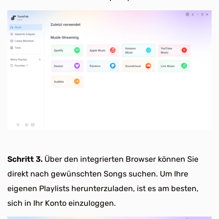
Schritt 3.
Über den integrierten Browser können Sie
direkt nach gewünschten Songs suchen. Um Ihre
eigenen Playlists herunterzuladen, ist es am besten,
sich in Ihr Konto einzuloggen.