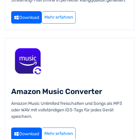
Streaming-Titel offline in perfekter Klangqualität genießen.
Mehr erfahren
Download
Amazon Music Converter
Amazon Music Unlimited freischalten und Songs als MP3
oder WAV mit vollständigen ID3-Tags für jedes Gerät
speichern.
Mehr erfahren
Download