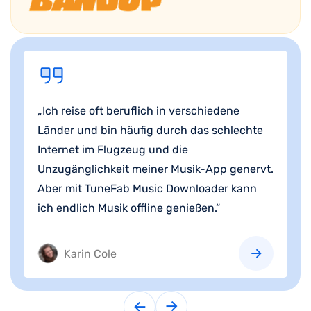
„Ich reise oft beruflich in verschiedene
Länder und bin häufig durch das schlechte
Internet im Flugzeug und die
Unzugänglichkeit meiner Musik-App genervt.
Aber mit TuneFab Music Downloader kann
ich endlich Musik offline genießen.“
Sophie
Karin Cole
Thomas
Sophie
Karin Cole