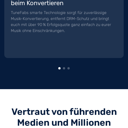
beim Konvertieren
TuneFabs smarte Technologie sorgt für zuverlässige
Musik-Konvertierung, entfernt DRM-Schutz und bringt
euch mit über 90 % Erfolgsquote ganz einfach zu eurer
Musik ohne Einschränkungen.
Vertraut von führenden
Medien und Millionen