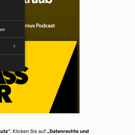
hutz“
. Klicken Sie auf
„Datenrechte und