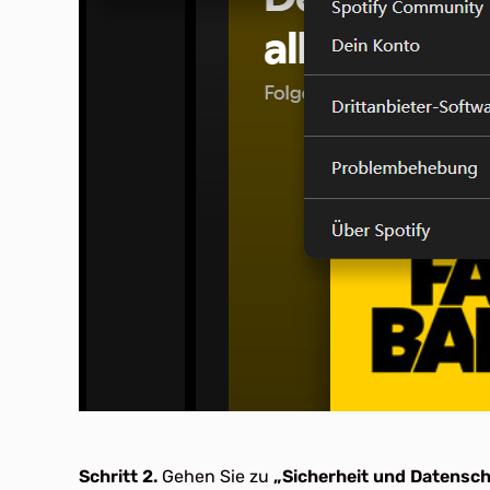
Schritt 2.
Gehen Sie zu
„Sicherheit und Datensc