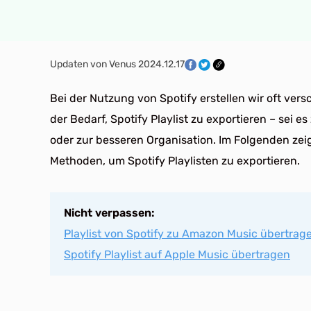
Updaten von Venus 2024.12.17
Bei der Nutzung von Spotify erstellen wir oft ver
der Bedarf, Spotify Playlist zu exportieren – sei e
oder zur besseren Organisation. Im Folgenden zei
Methoden, um Spotify Playlisten zu exportieren.
Nicht verpassen:
Playlist von Spotify zu Amazon Music übertrag
Spotify Playlist auf Apple Music übertragen