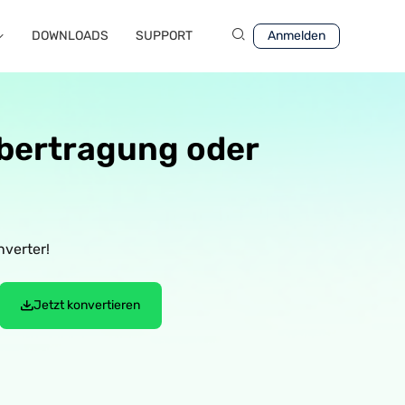
DOWNLOADS
SUPPORT
Anmelden
 Übertragung oder
verter!
Jetzt konvertieren