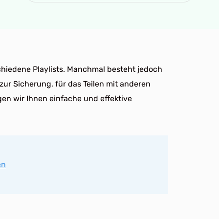
schiedene Playlists. Manchmal besteht jedoch
s zur Sicherung, für das Teilen mit anderen
gen wir Ihnen einfache und effektive
en