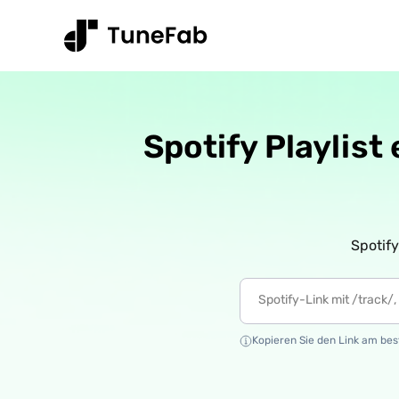
Spotify Playlist
Spotif
Kopieren Sie den Link am best