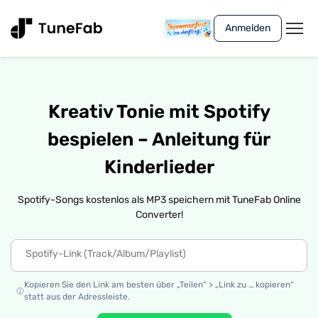
Anmelden
Kreativ Tonie mit Spotify
bespielen – Anleitung für
Kinderlieder
Spotify-Songs kostenlos als MP3 speichern mit TuneFab Online
Converter!
Kopieren Sie den Link am besten über „Teilen“ > „Link zu … kopieren“
statt aus der Adressleiste.