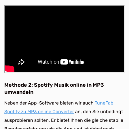
Methode 2: Spotify Musik online in MP3
umwandeln
Neben der App-Software bieten wir auch
TuneFab
Spotify zu MP3 online Converter
an, den Sie unbedingt
ausprobieren sollten. Er bietet Ihnen die gleiche stabile
Benutzererfahrung wie die App und ist dabei noch