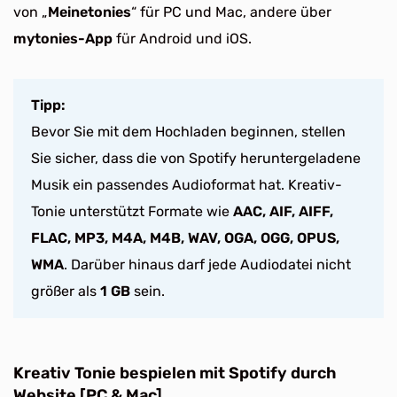
von „
Meinetonies
“ für PC und Mac, andere über
mytonies-App
für Android und iOS.
Tipp:
Bevor Sie mit dem Hochladen beginnen, stellen
Sie sicher, dass die von Spotify heruntergeladene
Musik ein passendes Audioformat hat. Kreativ-
Tonie unterstützt Formate wie
AAC, AIF, AIFF,
FLAC, MP3, M4A, M4B, WAV, OGA, OGG, OPUS,
WMA
. Darüber hinaus darf jede Audiodatei nicht
größer als
1 GB
sein.
Kreativ Tonie bespielen mit Spotify durch
Website [PC & Mac]