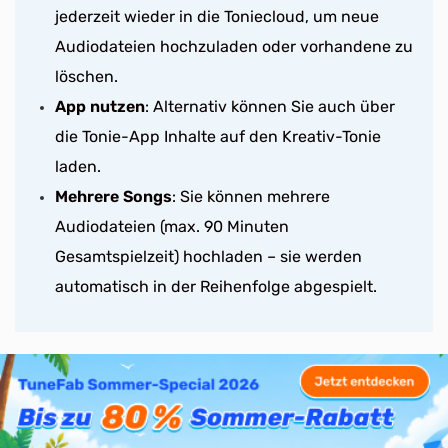
jederzeit wieder in die Toniecloud, um neue
Audiodateien hochzuladen oder vorhandene zu
löschen.
App nutzen
: Alternativ können Sie auch über
die Tonie-App Inhalte auf den Kreativ-Tonie
laden.
Mehrere Songs
: Sie können mehrere
Audiodateien (max. 90 Minuten
Gesamtspielzeit) hochladen – sie werden
automatisch in der Reihenfolge abgespielt.
FAQs zum Thema Kreativ Tonie
bespielen mit Spotify