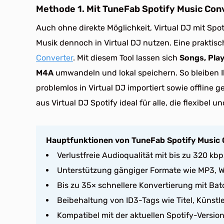
Methode 1. Mit TuneFab Spotify Music Con
Auch ohne direkte Möglichkeit, Virtual DJ mit Spot
Musik dennoch in Virtual DJ nutzen. Eine praktis
Converter
. Mit diesem Tool lassen sich
Songs, Play
M4A
umwandeln und lokal speichern. So bleiben I
problemlos in Virtual DJ importiert sowie offline
aus Virtual DJ Spotify ideal für alle, die flexibe
Hauptfunktionen von TuneFab Spotify Music 
Verlustfreie Audioqualität mit bis zu 320 kbp
Unterstützung gängiger Formate wie MP3, 
Bis zu 35× schnellere Konvertierung mit Ba
Beibehaltung von ID3-Tags wie Titel, Künst
Kompatibel mit der aktuellen Spotify-Versio