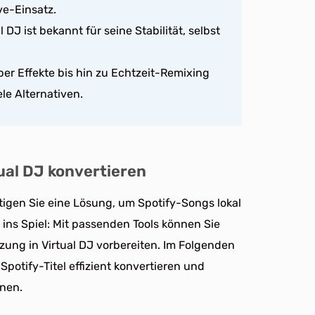
e-Einsatz.
l DJ ist bekannt für seine Stabilität, selbst
er Effekte bis hin zu Echtzeit-Remixing
ele Alternativen.
ual DJ konvertieren
ötigen Sie eine Lösung, um Spotify-Songs lokal
ns Spiel: Mit passenden Tools können Sie
zung in Virtual DJ vorbereiten. Im Folgenden
potify-Titel effizient konvertieren und
nnen.