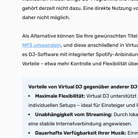
gehört derzeit nicht dazu. Eine direkte Nutzung v
daher nicht möglich.
Als Alternative können Sie Ihre gewünschten Titel
MP3 umwandeln
, und diese anschließend in Virt
es DJ-Software mit integrierter Spotify-Anbindung 
Vorteile – etwa mehr Kontrolle und Flexibilität übe
Vorteile von Virtual DJ gegenüber anderer D
Maximale Flexibilität:
Virtual DJ unterstützt
individuellen Setups – ideal für Einsteiger und P
Unabhängigkeit vom Streaming:
Durch loka
eine stabile Internetverbindung angewiesen.
Dauerhafte Verfügbarkeit Ihrer Musik:
Einm