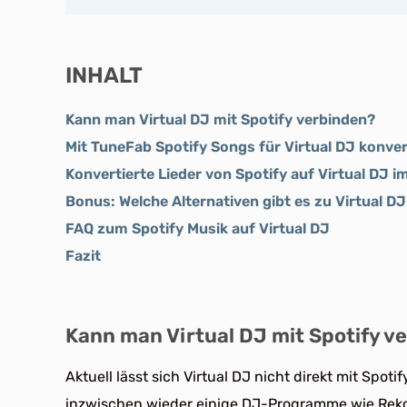
INHALT
Kann man Virtual DJ mit Spotify verbinden?
Mit TuneFab Spotify Songs für Virtual DJ konver
Konvertierte Lieder von Spotify auf Virtual DJ i
Bonus: Welche Alternativen gibt es zu Virtual DJ
FAQ zum Spotify Musik auf Virtual DJ
Fazit
Kann man Virtual DJ mit Spotify v
Aktuell lässt sich Virtual DJ nicht direkt mit Spot
inzwischen wieder einige DJ-Programme wie Rekor