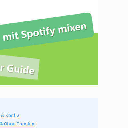
o & Kontra
r & Ohne Premium