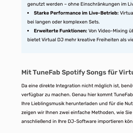
genutzt werden – ohne Einschränkungen im Liv
Starke Performance im Live-Betrieb:
Virtua
bei langen oder komplexen Sets.
Erweiterte Funktionen:
Von Video-Mixing üb
bietet Virtual DJ mehr kreative Freiheiten als vi
Mit TuneFab Spotify Songs für Virt
Da eine direkte Integration nicht möglich ist, ben
verfügbar zu machen. Genau hier kommt TuneFab i
Ihre Lieblingsmusik herunterladen und für die Nut
zeigen wir Ihnen zwei einfache Methoden, wie Sie S
anschließend in Ihre DJ-Software importieren kö