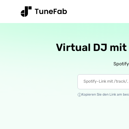
Virtual DJ mit
Spotif
Kopieren Sie den Link am best