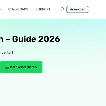
DOWNLOADS
SUPPORT
Anmelden
en – Guide 2026
verter!
Jetzt konvertieren