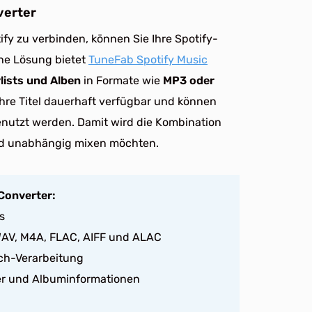
verter
ify zu verbinden, können Sie Ihre Spotify-
che Lösung bietet
TuneFab Spotify Music
lists und Alben
in Formate wie
MP3 oder
hre Titel dauerhaft verfügbar und können
 genutzt werden. Damit wird die Kombination
l und unabhängig mixen möchten.
Converter:
s
WAV, M4A, FLAC, AIFF und ALAC
tch-Verarbeitung
ler und Albuminformationen
n