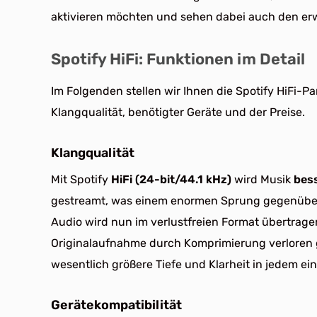
aktivieren möchten und sehen dabei auch den er
Spotify HiFi: Funktionen im Detail
Im Folgenden stellen wir Ihnen die Spotify HiFi-Pa
Klangqualität, benötigter Geräte und der Preise.
Klangqualität
Mit Spotify
HiFi (24-bit/44.1 kHz)
wird Musik
bess
gestreamt, was einem enormen Sprung gegenüber
Audio wird nun im verlustfreien Format übertragen
Originalaufnahme durch Komprimierung verloren 
wesentlich größere Tiefe und Klarheit in jedem ei
Gerätekompatibilität