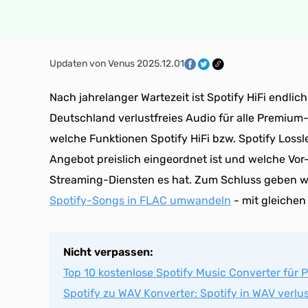
Updaten von Venus 2025.12.01
Nach jahrelanger Wartezeit ist Spotify HiFi endlic
Deutschland verlustfreies Audio für alle Premium-N
welche Funktionen Spotify HiFi bzw. Spotify Lossl
Angebot preislich eingeordnet ist und welche Vor
Streaming-Diensten es hat. Zum Schluss geben wir
Spotify-Songs in FLAC umwandeln
- mit gleichen 
Nicht verpassen:
Top 10 kostenlose Spotify Music Converter für 
Spotify zu WAV Konverter: Spotify in WAV verl