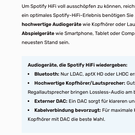
Um Spotify HiFi voll ausschöpfen zu können, reich
ein optimales Spotify-HiFi-Erlebnis benötigen Si
hochwertige Audiogeräte
wie Kopfhörer oder La
Abspielgeräte
wie Smartphone, Tablet oder Comp
neuesten Stand sein.
Audiogeräte, die Spotify HiFi wiedergeben:
Bluetooth:
Nur LDAC, aptX HD oder LHDC erre
Hochwertige Kopfhörer/Lautsprecher:
Gute
Regallautsprecher bringen Lossless-Audio am 
Externer DAC:
Ein DAC sorgt für klareren un
Kabelverbindung bevorzugt:
Für maximale H
Kopfhörer mit DAC die beste Wahl.