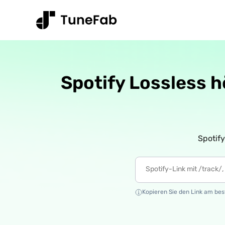
Spotify Lossless h
Spotif
Kopieren Sie den Link am best