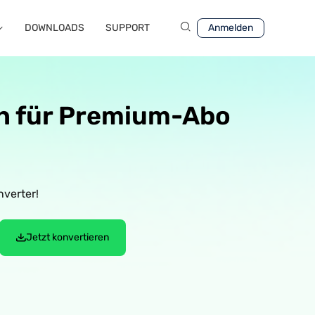
DOWNLOADS
SUPPORT
Anmelden
ich für Premium-Abo
verter!
Jetzt konvertieren