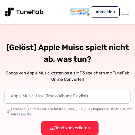
Anmelden
[Gelöst] Apple Muisc spielt nicht
ab, was tun?
Songs von Apple Music kostenlos als MP3 speichern mit TuneFab
Online Converter!
Kopieren Sie den Link am besten über „…“ > „Link kopieren“ statt aus der
Adressleiste.
Jetzt konvertieren