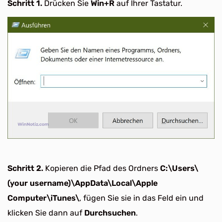
Schritt 1.
Drücken Sie
Win+R
auf Ihrer Tastatur.
Schritt 2.
Kopieren die Pfad des Ordners
C:\Users\
(your username)\AppData\Local\Apple
Computer\iTunes\
, fügen Sie sie in das Feld ein und
klicken Sie dann auf
Durchsuchen
.