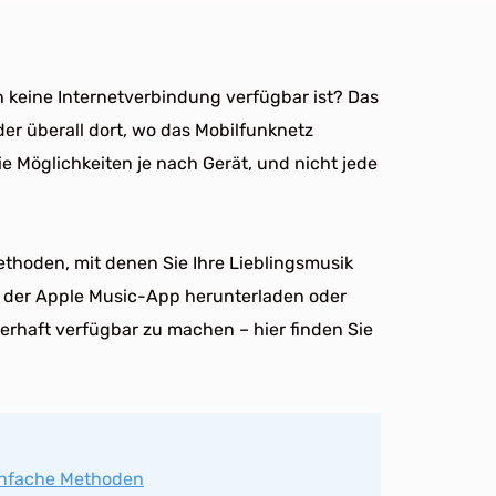
 keine Internetverbindung verfügbar ist? Das
der überall dort, wo das Mobilfunknetz
ie Möglichkeiten je nach Gerät, und nicht jede
Methoden, mit denen Sie Ihre Lieblingsmusik
in der Apple Music-App herunterladen oder
rhaft verfügbar zu machen – hier finden Sie
infache Methoden