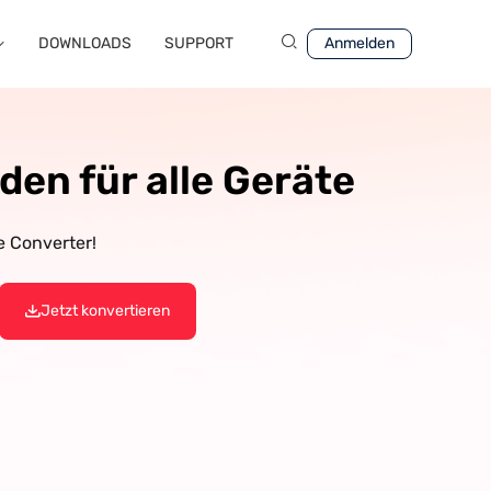
DOWNLOADS
SUPPORT
Anmelden
den für alle Geräte
e Converter!
Jetzt konvertieren