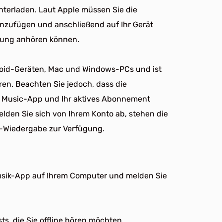
nterladen. Laut Apple müssen Sie die
inzufügen und anschließend auf Ihr Gerät
ndung anhören können.
droid-Geräten, Mac und Windows-PCs und ist
hören. Beachten Sie jedoch, dass die
e Music-App und Ihr aktives Abonnement
den Sie sich von Ihrem Konto ab, stehen die
ne-Wiedergabe zur Verfügung.
usik-App auf Ihrem Computer und melden Sie
ts, die Sie offline hören möchten.