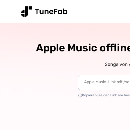
Apple Music offlin
Songs von A
Kopieren Sie den Link am best