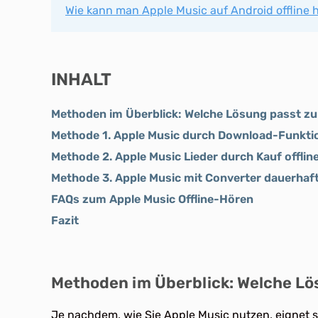
Wie kann man Apple Music auf Android offline 
INHALT
Methoden im Überblick: Welche Lösung passt zu
Methode 1. Apple Music durch Download-Funktio
Methode 2. Apple Music Lieder durch Kauf offlin
Methode 3. Apple Music mit Converter dauerhaft
FAQs zum Apple Music Offline-Hören
Fazit
Methoden im Überblick: Welche Lö
Je nachdem, wie Sie Apple Music nutzen, eignet si