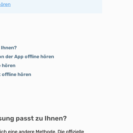
hören
 Ihnen?
n der App offline hören
e hören
 offline hören
sung passt zu Ihnen?
ch eine andere Methode. Die offizielle