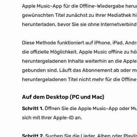
Apple Music-App für die Offline-Wiedergabe heru
gewünschten Titel zunächst zu Ihrer Mediathek h
herunterladen, bevor Sie sie ohne Internetverbi
Diese Methode funktioniert auf iPhone, iPad, An
die offizielle Möglichkeit, Apple Music offline zu 
heruntergeladenen Inhalte weiterhin an die Appl
gebunden sind. Läuft das Abonnement ab oder mel
heruntergeladenen Titel nicht mehr für die Offli
Auf dem Desktop (PC und Mac)
Schritt 1.
Öffnen Sie die Apple Music-App oder M
sich mit Ihrer Apple-ID an.
Schritt 2.
Suchen Sie die Lieder, Alben oder Playlis