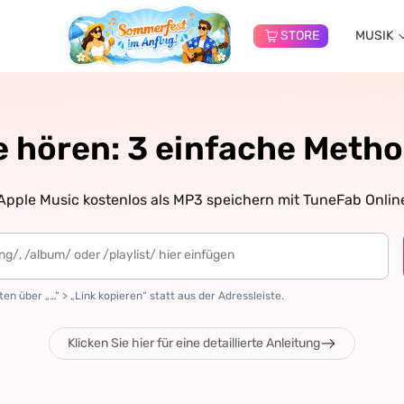
STORE
MUSIK
e hören: 3 einfache Metho
pple Music kostenlos als MP3 speichern mit TuneFab Onlin
en über „…“ > „Link kopieren“ statt aus der Adressleiste.
Klicken Sie hier für eine detaillierte Anleitung