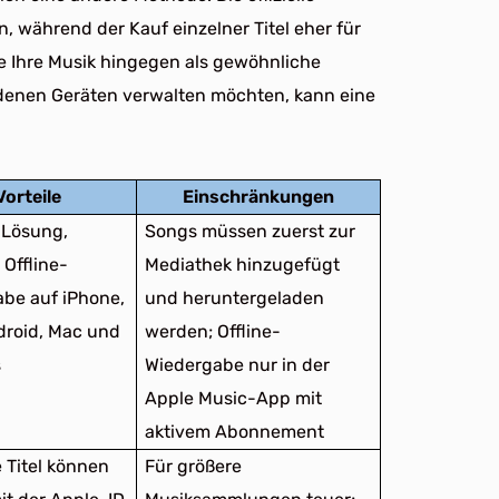
, während der Kauf einzelner Titel eher für
e Ihre Musik hingegen als gewöhnliche
edenen Geräten verwalten möchten, kann eine
Vorteile
Einschränkungen
e Lösung,
Songs müssen zuerst zur
 Offline-
Mediathek hinzugefügt
be auf iPhone,
und heruntergeladen
droid, Mac und
werden; Offline-
s
Wiedergabe nur in der
Apple Music-App mit
aktivem Abonnement
 Titel können
Für größere