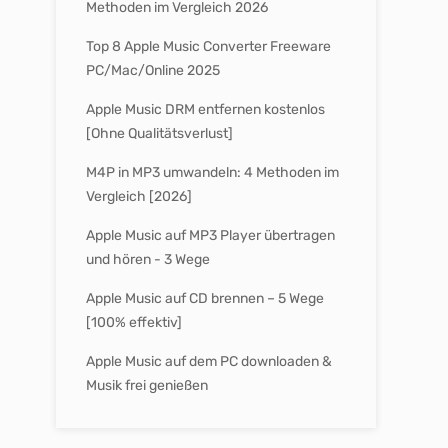
Methoden im Vergleich 2026
Top 8 Apple Music Converter Freeware
PC/Mac/Online 2025
Apple Music DRM entfernen kostenlos
[Ohne Qualitätsverlust]
M4P in MP3 umwandeln: 4 Methoden im
Vergleich [2026]
Apple Music auf MP3 Player übertragen
und hören - 3 Wege
Apple Music auf CD brennen – 5 Wege
[100% effektiv]
Apple Music auf dem PC downloaden &
Musik frei genießen