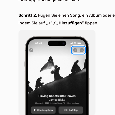
Schritt 2.
Fügen Sie einen Song, ein Album oder ei
indem Sie auf
„+“ / „Hinzufügen“
tippen.