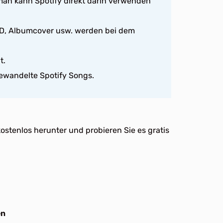
man kann Spotify direkt darin verwenden
-ID, Albumcover usw. werden bei dem
t.
gewandelte Spotify Songs.
ostenlos herunter und probieren Sie es gratis
en