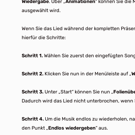
Wiedergabe
. Über „
Animationen
“ können Sie die 
ausgewählt wird.
Wenn Sie das Lied während der kompletten Präsent
hierfür die Schritte:
Schritt 1.
Wählen Sie zuerst den eingefügten Song 
Schritt 2.
Klicken Sie nun in der Menüleiste auf „
W
Schritt 3.
Unter „Start“ können Sie nun „
Folienüb
Dadurch wird das Lied nicht unterbrochen, wenn S
Schritt 4.
Um die Musik endlos zu wiederholen, na
den Punkt „
Endlos wiedergeben
“ aus.