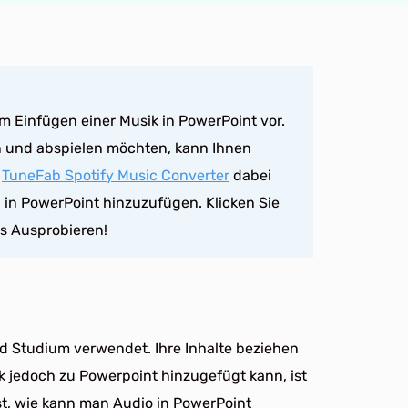
 zum Einfügen einer Musik in PowerPoint vor.
n und abspielen möchten, kann Ihnen
e
TuneFab Spotify Music Converter
dabei
in PowerPoint hinzuzufügen. Klicken Sie
es Ausprobieren!
und Studium verwendet. Ihre Inhalte beziehen
k jedoch zu Powerpoint hinzugefügt kann, ist
ist, wie kann man Audio in PowerPoint