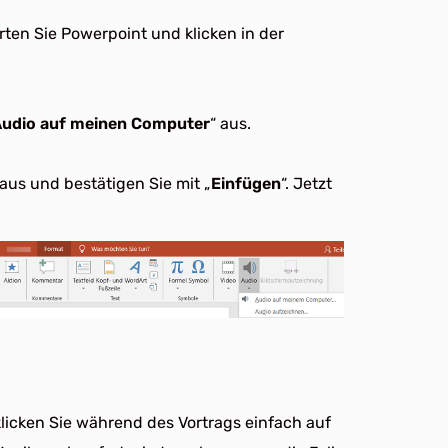
ten Sie Powerpoint und klicken in der
udio auf meinen Computer
“ aus.
us und bestätigen Sie mit „
Einfügen
“. Jetzt
 klicken Sie während des Vortrags einfach auf