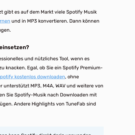
gibt es auf dem Markt viele Spotify Musik
ernen
und in MP3 konvertieren. Dann können
ügen.
 einsetzen?
fessionelles und nützliches Tool, wenn es
 knacken. Egal, ob Sie ein Spotify Premium-
Spotify kostenlos downloaden
, ohne
ter unterstützt MP3, M4A, WAV und weitere von
en Sie Spotify-Musik nach Downloaden mit
fügen. Andere Highlights von TuneFab sind