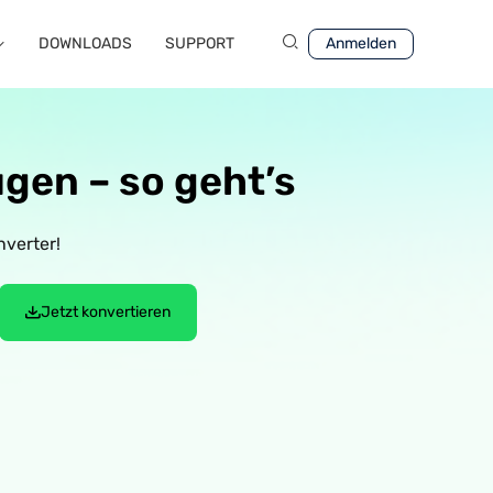
DOWNLOADS
SUPPORT
Anmelden
gen – so geht’s
verter!
Jetzt konvertieren