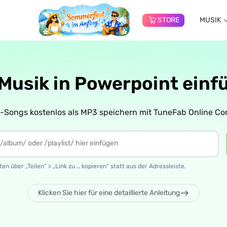
STORE
MUSIK
 Musik in Powerpoint einfü
y-Songs kostenlos als MP3 speichern mit TuneFab Online Con
en über „Teilen“ > „Link zu … kopieren“ statt aus der Adressleiste.
Klicken Sie hier für eine detaillierte Anleitung