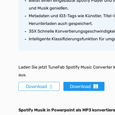
Bietet einen eingebaute Spotify Player und 
und Musik genießen.
Metadaten und ID3-Tags wie Künstler, Titel
Herunterladen auch gespeichert.
35X Schnelle Konvertierungsgeschwindigkei
Intelligente Klassifizierungsfunktion für um
Laden Sie jetzt TuneFab Spotify Music Converter k
aus.
Download
Download
Spotify Musik in Powerpoint als MP3 konvertier