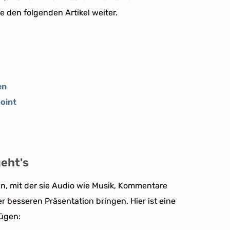
ie den folgenden Artikel weiter.
en
oint
geht's
an, mit der sie Audio wie Musik, Kommentare
 besseren Präsentation bringen. Hier ist eine
fügen: