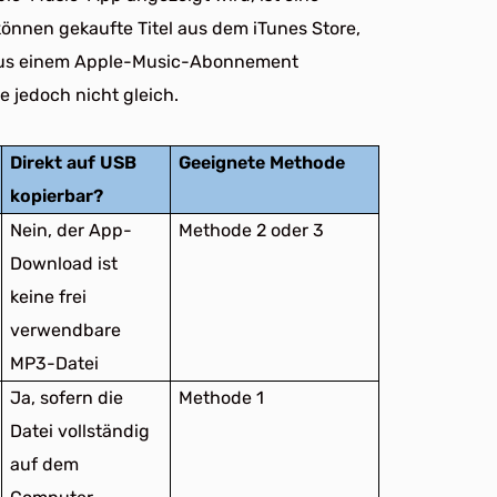
önnen gekaufte Titel aus dem iTunes Store,
 aus einem Apple-Music-Abonnement
e jedoch nicht gleich.
Direkt auf USB
Geeignete Methode
kopierbar?
Nein, der App-
Methode 2 oder 3
Download ist
keine frei
verwendbare
MP3-Datei
Ja, sofern die
Methode 1
Datei vollständig
auf dem