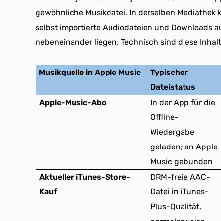
gewöhnliche Musikdatei. In derselben Mediathek k
selbst importierte Audiodateien und Downloads
nebeneinander liegen. Technisch sind diese Inhalt
Musikquelle in Apple Music
Typischer
Dateistatus
Apple-Music-Abo
In der App für die
Offline-
Wiedergabe
geladen; an Apple
Music gebunden
Aktueller iTunes-Store-
DRM-freie AAC-
Kauf
Datei in iTunes-
Plus-Qualität,