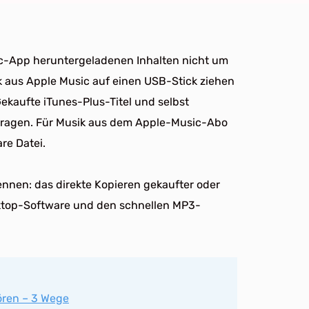
sic-App heruntergeladenen Inhalten nicht um
ik aus Apple Music auf einen USB-Stick ziehen
ekaufte iTunes-Plus-Titel und selbst
ertragen. Für Musik aus dem Apple-Music-Abo
re Datei.
ennen: das direkte Kopieren gekaufter oder
esktop-Software und den schnellen MP3-
ören – 3 Wege