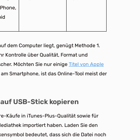
iPhone,
id
 auf dem Computer liegt, genügt Methode 1.
 Kontrolle über Qualität, Format und
scher. Möchten Sie nur einige
Titel von Apple
 am Smartphone, ist das Online-Tool meist der
 auf USB-Stick kopieren
re-Käufe in iTunes-Plus-Qualität sowie für
Mediathek importiert haben. Laden Sie den
lkensymbol bedeutet, dass sich die Datei noch