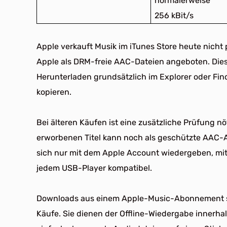
normalerweise
256 kBit/s
Apple verkauft Musik im iTunes Store heute nicht
Apple als DRM-freie AAC-Dateien angeboten. Die
Herunterladen grundsätzlich im Explorer oder Fin
kopieren.
Bei älteren Käufen ist eine zusätzliche Prüfung nöt
erworbenen Titel kann noch als geschützte AAC-A
sich nur mit dem Apple Account wiedergeben, mit
jedem USB-Player kompatibel.
Downloads aus einem Apple-Music-Abonnement si
Käufe. Sie dienen der Offline-Wiedergabe innerh