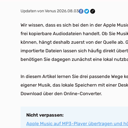
Updaten von Venus 2026.08.03
Wir wissen, dass es sich bei den in der Apple Mu
frei kopierbare Audiodateien handelt. Ob Sie Mus
können, hängt deshalb zuerst von der Quelle ab. G
importierte Dateien lassen sich häufig direkt üb
benötigen Sie dagegen zunächst eine lokal nutzba
In diesem Artikel lernen Sie drei passende Wege k
eigener Musik, das lokale Speichern mit einer D
Download über den Online-Converter.
Nicht verpassen:
Apple Music auf MP3-Player übertragen und h