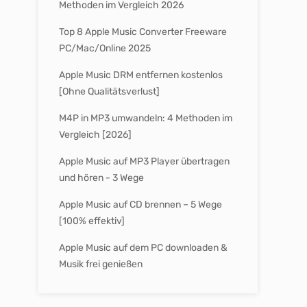
Methoden im Vergleich 2026
Top 8 Apple Music Converter Freeware
PC/Mac/Online 2025
Apple Music DRM entfernen kostenlos
[Ohne Qualitätsverlust]
M4P in MP3 umwandeln: 4 Methoden im
Vergleich [2026]
Apple Music auf MP3 Player übertragen
und hören - 3 Wege
Apple Music auf CD brennen – 5 Wege
[100% effektiv]
Apple Music auf dem PC downloaden &
Musik frei genießen