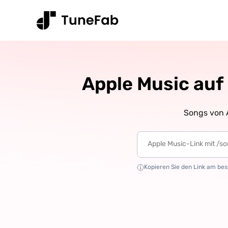
Apple Music auf
Songs von A
Kopieren Sie den Link am best