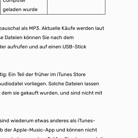
Computer
geladen wurde
 pauschal als MP3. Aktuelle Käufe werden laut
se Dateien können Sie nach dem
der aufrufen und auf einen USB-Stick
ig: Ein Teil der früher im iTunes Store
udiodatei vorliegen. Solche Dateien lassen
 dem sie gekauft wurden, und sind nicht mit
nd wiederum etwas anderes als iTunes-
alb der Apple-Music-App und können nicht