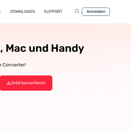
DOWNLOADS
SUPPORT
Anmelden
C, Mac und Handy
e Converter!
Jetzt konvertieren