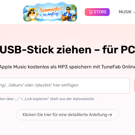
STORE
MUSIK
 USB-Stick ziehen – für P
pple Music kostenlos als MP3 speichern mit TuneFab Onlin
en über „…“ > „Link kopieren“ statt aus der Adressleiste.
Klicken Sie hier für eine detaillierte Anleitung