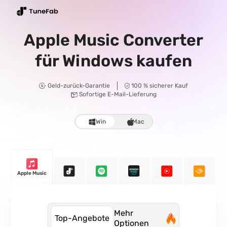
Apple Music Converter
für Windows kaufen
Geld-zurück-Garantie
100 % sicherer Kauf
Sofortige E-Mail-Lieferung
Win
Mac
Apple Music
Mehr
Top-Angebote
Optionen