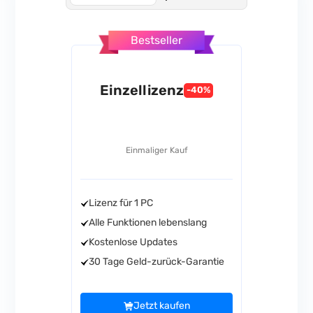
Bestseller
Einzellizenz
-40%
Einmaliger Kauf
Lizenz für 1 PC
Alle Funktionen lebenslang
Kostenlose Updates
30 Tage Geld-zurück-Garantie
Jetzt kaufen