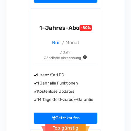
1-Jahres-Abo
-80%
Nur
/ Monat
/ Jahr
Jährliche Abrechnung
Lizenz für 1 PC
1 Jahr alle Funktionen
Kostenlose Updates
14 Tage Geld-zurück-Garantie
Jetzt kaufen
Top günstig