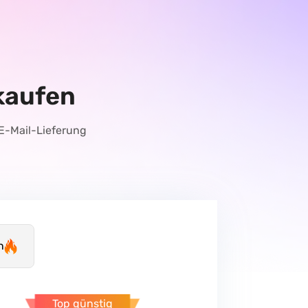
kaufen
 E-Mail-Lieferung
n
Top günstig