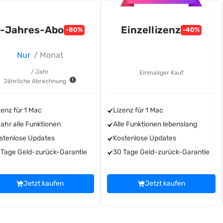
1-Jahres-Abo
Einzellizenz
-80%
-40%
Nur
/ Monat
/ Jahr
Einmaliger Kauf
Jährliche Abrechnung
zenz für 1 Mac
Lizenz für 1 Mac
Jahr alle Funktionen
Alle Funktionen lebenslang
stenlose Updates
Kostenlose Updates
 Tage Geld-zurück-Garantie
30 Tage Geld-zurück-Garantie
Jetzt kaufen
Jetzt kaufen