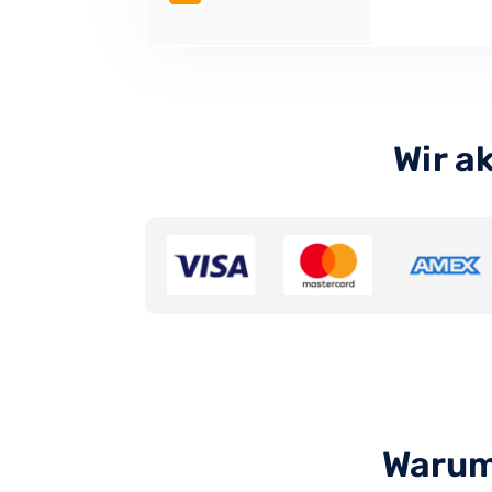
Wir a
Warum 