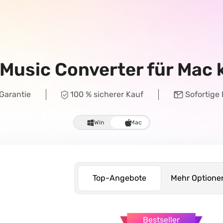
 Music Converter für Mac 
Garantie
100 % sicherer Kauf
Sofortige
Win
Mac
Top-Angebote
Mehr Optione
Bestseller