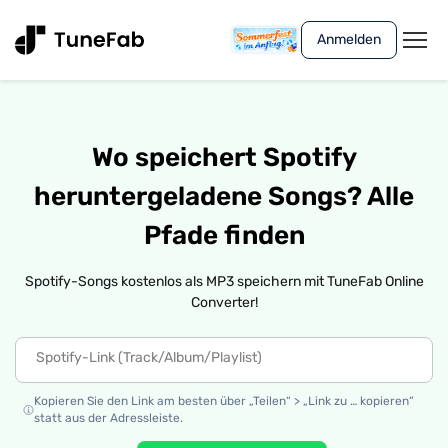
Anmelden
Wo speichert Spotify
heruntergeladene Songs? Alle
Pfade finden
Spotify-Songs kostenlos als MP3 speichern mit TuneFab Online
Converter!
Kopieren Sie den Link am besten über „Teilen“ > „Link zu … kopieren“
statt aus der Adressleiste.