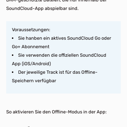
SoundCloud-App abspielbar sind.
Voraussetzungen:
Sie hanben ein aktives SoundCloud Go oder
Go+ Abonnement
Sie verwenden die offiziellen SoundCloud
App (iOS/Android)
Der jeweilige Track ist für das Offline-
Speichern verfügbar
So aktivieren Sie den Offline-Modus in der App: