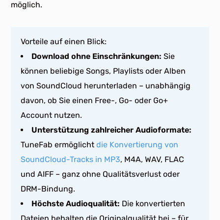
möglich.
Vorteile auf einen Blick:
Download ohne Einschränkungen:
Sie
können beliebige Songs, Playlists oder Alben
von SoundCloud herunterladen – unabhängig
davon, ob Sie einen Free-, Go- oder Go+
Account nutzen.
Unterstützung zahlreicher Audioformate:
TuneFab ermöglicht
die Konvertierung von
SoundCloud-Tracks in MP3
, M4A, WAV, FLAC
und AIFF – ganz ohne Qualitätsverlust oder
DRM-Bindung.
Höchste Audioqualität:
Die konvertierten
Dateien behalten die Originalqualität bei – für