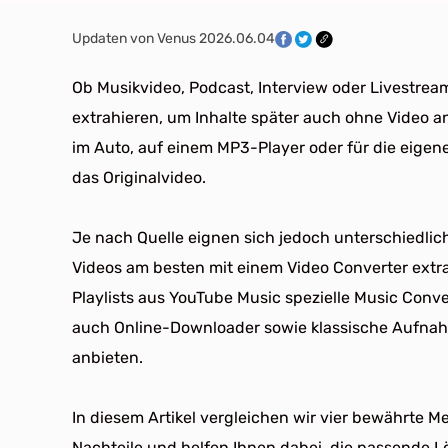
Updaten von Venus 2026.06.04
Ob Musikvideo, Podcast, Interview oder Livestre
extrahieren, um Inhalte später auch ohne Video an
im Auto, auf einem MP3-Player oder für die eigen
das Originalvideo.
Je nach Quelle eignen sich jedoch unterschiedli
Videos am besten mit einem Video Converter extra
Playlists aus YouTube Music spezielle Music Conve
auch Online-Downloader sowie klassische Aufnah
anbieten.
In diesem Artikel vergleichen wir vier bewährte M
Nachteile und helfen Ihnen dabei, die passende