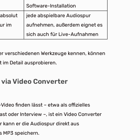
Software-Installation
 absolut
jede abspielbare Audiospur
ur im
aufnehmen, außerdem eignet es
sich auch für Live-Aufnahmen
der verschiedenen Werkzeuge kennen, können
 im Detail ausprobieren.
 via Video Converter
deo finden lässt – etwa als offizielles
ast oder Interview –, ist ein Video Converter
r kann er die Audiospur direkt aus
s MP3 speichern.