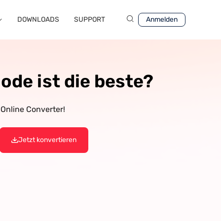
DOWNLOADS
SUPPORT
Anmelden
de ist die beste?
Online Converter!
Jetzt konvertieren