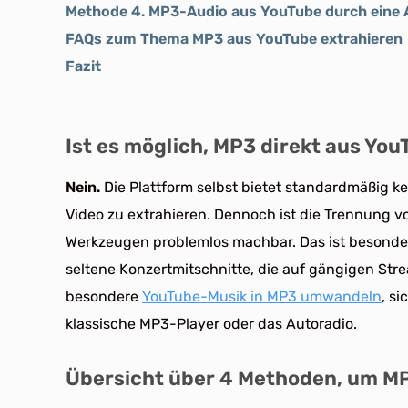
Methode 4. MP3-Audio aus YouTube durch eine 
FAQs zum Thema MP3 aus YouTube extrahieren
Fazit
Ist es möglich, MP3 direkt aus Yo
Nein.
Die Plattform selbst bietet standardmäßig k
Video zu extrahieren. Dennoch ist die Trennung v
Werkzeugen problemlos machbar. Das ist besonders
seltene Konzertmitschnitte, die auf gängigen Str
besondere
YouTube-Musik in MP3 umwandeln
, si
klassische MP3-Player oder das Autoradio.
Übersicht über 4 Methoden, um MP