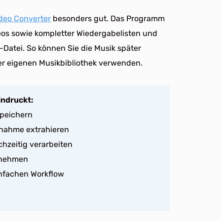
deo Converter
besonders gut. Das Programm
os sowie kompletter Wiedergabelisten und
-Datei. So können Sie die Musik später
rer eigenen Musikbibliothek verwenden.
indruckt:
speichern
nahme extrahieren
chzeitig verarbeiten
ernehmen
infachen Workflow