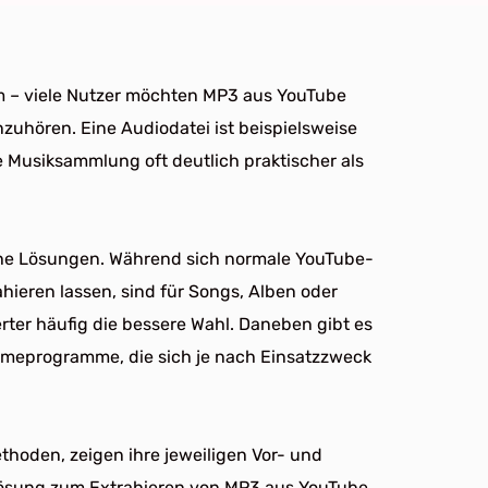
am – viele Nutzer möchten MP3 aus YouTube
zuhören. Eine Audiodatei ist beispielsweise
e Musiksammlung oft deutlich praktischer als
che Lösungen. Während sich normale YouTube-
hieren lassen, sind für Songs, Alben oder
rter häufig die bessere Wahl. Daneben gibt es
meprogramme, die sich je nach Einsatzzweck
ethoden, zeigen ihre jeweiligen Vor- und
 Lösung zum Extrahieren von MP3 aus YouTube