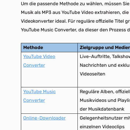
Um die passende Methode zu wählen, müssen Sie a
Musik als MP3 aus YouTube Video extrahieren, die 
Videokonverter ideal. Für reguläre offizielle Tite
YouTube Music Converter, da dieser den Prozess 
Methode
Zielgruppe und Medie
YouTube Video
Live-Auftritte, Talksho
Converter
Nachrichten und exklu
Videoseiten
YouTube Music
Reguläre Alben, offiziel
Converter
Musikvideos und Playli
der Musikdatenbank
Online-Downloader
Gelegenheitsnutzer mi
einzelnen Videoclips