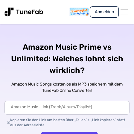
Anmelden
Amazon Music Prime vs
Unlimited: Welches lohnt sich
wirklich?
Amazon Music Songs kostenlos als MP3 speichern mit dem
TuneFab Online Converter!
Kopieren Sie den Link am besten über „Teilen“ > „Link kopieren“ statt
aus der Adressleiste.