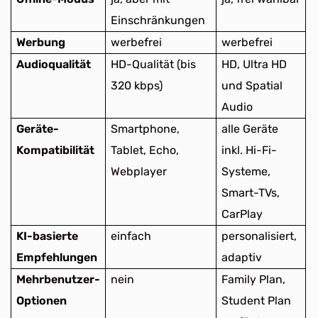
Einschränkungen
Werbung
werbefrei
werbefrei
Audioqualität
HD-Qualität (bis
HD, Ultra HD
320 kbps)
und Spatial
Audio
Geräte-
Smartphone,
alle Geräte
Kompatibilität
Tablet, Echo,
inkl. Hi-Fi-
Webplayer
Systeme,
Smart-TVs,
CarPlay
KI-basierte
einfach
personalisiert,
Empfehlungen
adaptiv
Mehrbenutzer-
nein
Family Plan,
Optionen
Student Plan