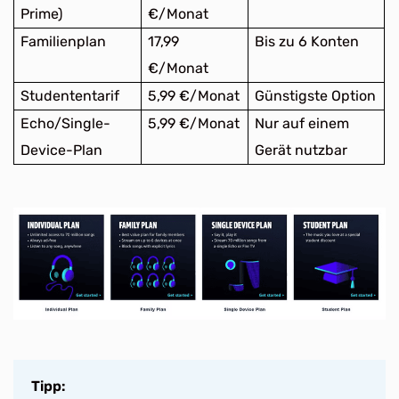
Prime)
€/Monat
Familienplan
17,99
Bis zu 6 Konten
€/Monat
Studententarif
5,99 €/Monat
Günstigste Option
Echo/Single-
5,99 €/Monat
Nur auf einem
Device-Plan
Gerät nutzbar
Tipp: