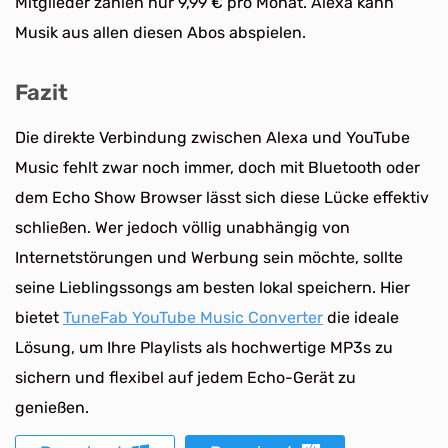
Mitglieder zahlen nur 9,99 € pro Monat. Alexa kann
Musik aus allen diesen Abos abspielen.
Fazit
Die direkte Verbindung zwischen Alexa und YouTube
Music fehlt zwar noch immer, doch mit Bluetooth oder
dem Echo Show Browser lässt sich diese Lücke effektiv
schließen. Wer jedoch völlig unabhängig von
Internetstörungen und Werbung sein möchte, sollte
seine Lieblingssongs am besten lokal speichern. Hier
bietet
TuneFab YouTube Music Converter
die ideale
Lösung, um Ihre Playlists als hochwertige MP3s zu
sichern und flexibel auf jedem Echo-Gerät zu
genießen.