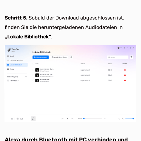
Schritt 5.
Sobald der Download abgeschlossen ist,
finden Sie die heruntergeladenen Audiodateien in
„Lokale Bibliothek”
.
Alexa durch Bluetooth mit PC verbinden und