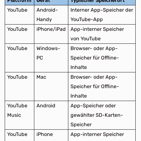
Plattform
Gerät
Typischer Speicherort
YouTube
Android-
Interner App-Speicher der
Handy
YouTube-App
YouTube
iPhone/iPad
App-interner Speicher
von YouTube
YouTube
Windows-
Browser- oder App-
PC
Speicher für Offline-
Inhalte
YouTube
Mac
Browser- oder App-
Speicher für Offline-
Inhalte
YouTube
Android
App-Speicher oder
Music
gewählter SD-Karten-
Speicher
YouTube
iPhone
App-interner Speicher